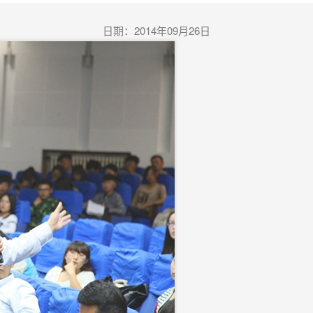
2014
09
26
日期：
年
月
日