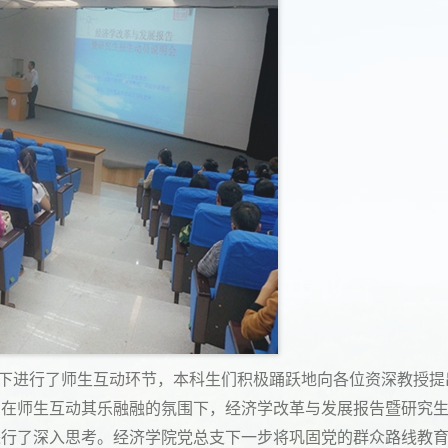
下进行了师生互动环节，本科生们积极踊跃地向各位资深教授提
在师生互动其乐融融的氛围下，经济学改革与发展报告暨研究生动
进行了深入思考。经济学院党总支下一步将巩固党的群众路线教