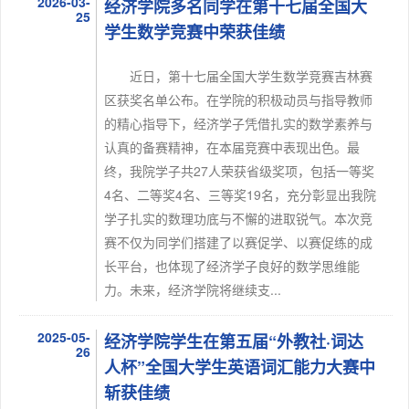
2026-03-
经济学院多名同学在第十七届全国大
25
学生数学竞赛中荣获佳绩
近日，第十七届全国大学生数学竞赛吉林赛
区获奖名单公布。在学院的积极动员与指导教师
的精心指导下，经济学子凭借扎实的数学素养与
认真的备赛精神，在本届竞赛中表现出色。最
终，我院学子共27人荣获省级奖项，包括一等奖
4名、二等奖4名、三等奖19名，充分彰显出我院
学子扎实的数理功底与不懈的进取锐气。本次竞
赛不仅为同学们搭建了以赛促学、以赛促练的成
长平台，也体现了经济学子良好的数学思维能
力。未来，经济学院将继续支...
2025-05-
经济学院学生在第五届“外教社·词达
26
人杯”全国大学生英语词汇能力大赛中
斩获佳绩