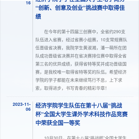
16
“创新、创意及创业”挑战赛中取得佳
绩
在今年的第十四届三创赛中，全省约290支
队伍进入省赛，经过省赛小组赛，10支常规赛队
伍晋级省决赛，我院学生黄淑湘，潘一萌所在团
队成功晋级省决赛并在省决赛排位赛中取得全省
第三名的优异成绩，获得省特等奖并成功晋级国
赛，是我校唯一取得省特等奖的队伍。希望经济
学院的学子都能在未来继续笃行不怠，上下求
索，取得进步，书写青春的精彩华章！
2023-11-
经济学院学生队伍在第十八届“挑战
06
杯”全国大学生课外学术科技作品竞赛
中荣获全国一等奖
10月30日，在第十八届“挑战杯”全国大学生