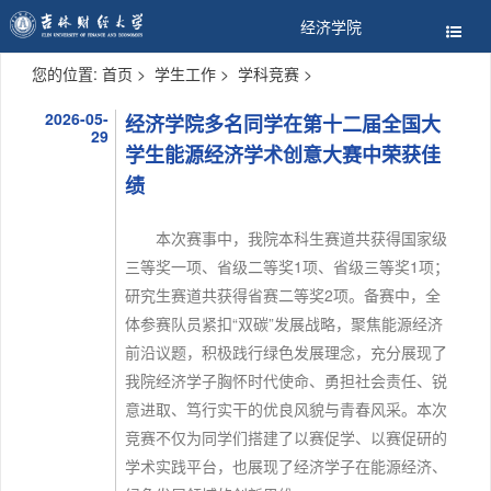
经济学院
您的位置:
首页
>
学生工作
>
学科竞赛
>
2026-05-
经济学院多名同学在第十二届全国大
29
学生能源经济学术创意大赛中荣获佳
绩
本次赛事中，我院本科生赛道共获得国家级
三等奖一项、省级二等奖1项、省级三等奖1项；
研究生赛道共获得省赛二等奖2项。备赛中，全
体参赛队员紧扣“双碳”发展战略，聚焦能源经济
前沿议题，积极践行绿色发展理念，充分展现了
我院经济学子胸怀时代使命、勇担社会责任、锐
意进取、笃行实干的优良风貌与青春风采。本次
竞赛不仅为同学们搭建了以赛促学、以赛促研的
学术实践平台，也展现了经济学子在能源经济、